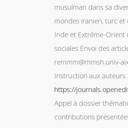
musulman dans sa diver
mondes iranien, turc et 
Inde et Extrême-Orient 
sociales Envoi des article
remmm@mmsh.univ-aix
Instruction aux auteurs 
https://journals.opene
Appel à dossier thémati
contributions présentée