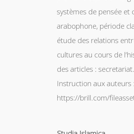
systèmes de pensée et c
arabophone, période cl
étude des relations entr
cultures au cours de l’hi
des articles : secretari
Instruction aux auteurs 
https://brill.com/filea
Studia Islamica