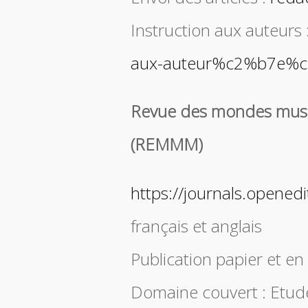
Instruction aux auteurs 
aux-auteur%c2%b7e%c
Revue des mondes musu
(REMMM)
https://journals.opene
français et anglais
Publication papier et en
Domaine couvert : Etud