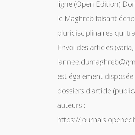
ligne (Open Edition) Do
le Maghreb faisant écho 
pluridisciplinaires qui t
Envoi des articles (varia,
lannee.dumaghreb@gma
est également disposée
dossiers d’article (publi
auteurs :
https://journals.opene