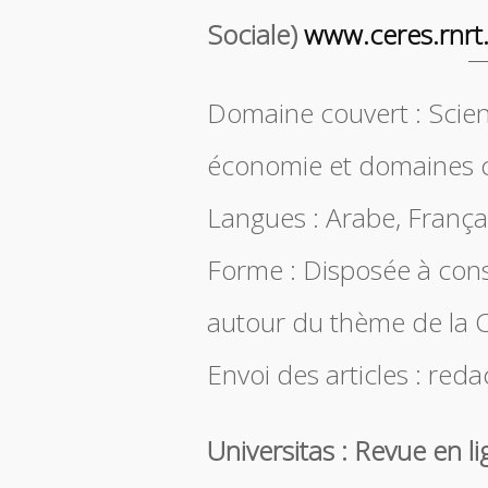
Sociale)
www.ceres.rnrt
Domaine couvert : Scien
économie et domaines 
Langues : Arabe, Françai
Forme : Disposée à con
autour du thème de la C
Envoi des articles : red
Universitas : Revue en li