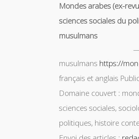
Mondes arabes (ex-rev
sciences sociales du po
musulmans
musulmans
https://mon
français et anglais Publi
Domaine couvert : mond
sciences sociales, socio
politiques, histoire con
Envoi des articles :
reda