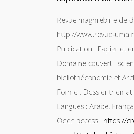
Revue maghrébine de do
http://www.revue-uma.r
Publication : Papier et e
Domaine couvert : scienc
bibliothéconomie et Arc
Forme : Dossier thémati
Langues : Arabe, Françai
Open access :
https://c