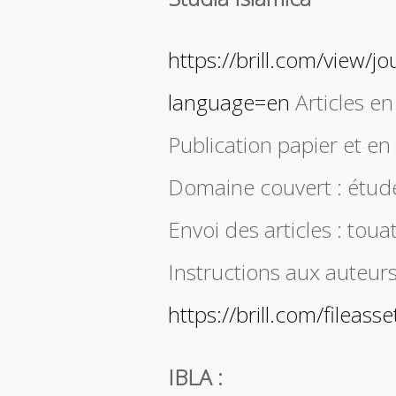
https://brill.com/view/jo
language=en
Articles en
Publication papier et en l
Domaine couvert : étud
Envoi des articles : toua
Instructions aux auteurs
https://brill.com/filea
IBLA :