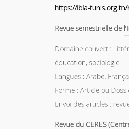
https://ibla-tunis.org.tn
Revue semestrielle de l’I
Domaine couvert : Littéra
éducation, sociologie
Langues : Arabe, Françai
Forme : Article ou Doss
Envoi des articles : rev
Revue du CERES (Centr