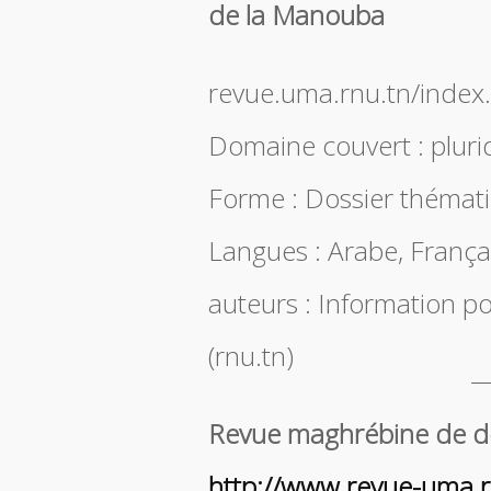
de la Manouba
revue.uma.rnu.tn/index.
Domaine couvert : plurid
Forme : Dossier thémat
Langues : Arabe, Françai
auteurs : Information po
(rnu.tn)
Revue maghrébine de do
http://www.revue-uma.r