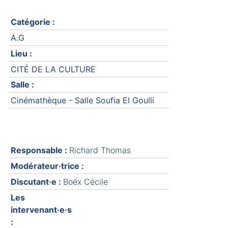
Catégorie :
A.G
Lieu :
CITÉ DE LA CULTURE
Salle :
Cinémathèque - Salle Soufia El Goulli
Responsable :
Richard Thomas
Modérateur·trice :
Discutant·e :
Boëx Cécile
Les
intervenant·e·s
: