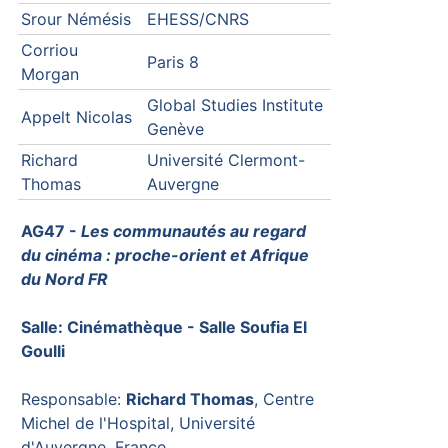
Srour Némésis
EHESS/CNRS
Corriou
Paris 8
Morgan
Global Studies Institute
Appelt Nicolas
Genève
Richard
Université Clermont-
Thomas
Auvergne
AG47 -
Les communautés au regard
du cinéma : proche-orient et Afrique
du Nord FR
Salle: Cinémathèque - Salle Soufia El
Goulli
Responsable:
Richard Thomas
, Centre
Michel de l'Hospital, Université
d'Auvergne, France