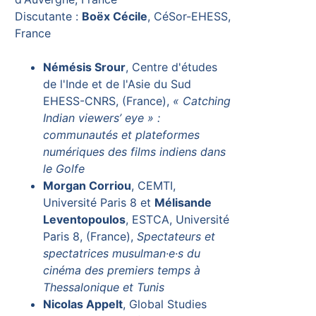
Discutante :
Boëx Cécile
, CéSor-EHESS,
France
Némésis Srour
, Centre d'études
de l'Inde et de l'Asie du Sud
EHESS-CNRS, (France),
« Catching
Indian viewers’ eye » :
communautés et plateformes
numériques des films indiens dans
le Golfe
Morgan Corriou
, CEMTI,
Université Paris 8 et
Mélisande
Leventopoulos
, ESTCA, Université
Paris 8, (France),
Spectateurs et
spectatrices musulman·e·s du
cinéma des premiers temps à
Thessalonique et Tunis
Nicolas Appelt
, Global Studies