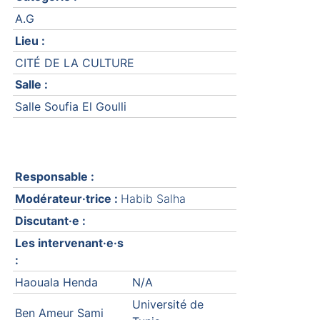
A.G
Lieu :
CITÉ DE LA CULTURE
Salle :
Salle Soufia El Goulli
Responsable :
Modérateur·trice :
Habib Salha
Discutant·e :
Les intervenant·e·s
:
Haouala Henda
N/A
Université de
Ben Ameur Sami