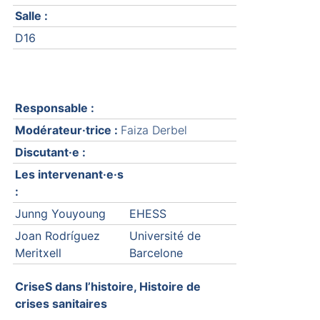
Salle :
D16
Responsable :
Modérateur·trice :
Faiza Derbel
Discutant·e :
Les intervenant·e·s
:
Junng Youyoung
EHESS
Joan Rodríguez
Université de
Meritxell
Barcelone
CriseS dans l’histoire, Histoire de
crises sanitaires