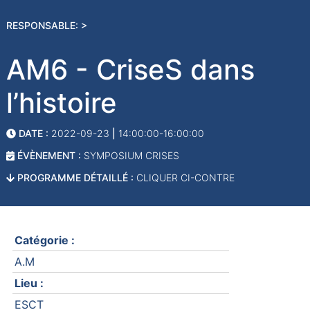
RESPONSABLE: >
AM6 - CriseS dans
l’histoire
DATE :
2022-09-23
|
14:00:00-16:00:00
ÉVÈNEMENT :
SYMPOSIUM CRISES
PROGRAMME DÉTAILLÉ :
CLIQUER CI-CONTRE
Catégorie :
A.M
Lieu :
ESCT