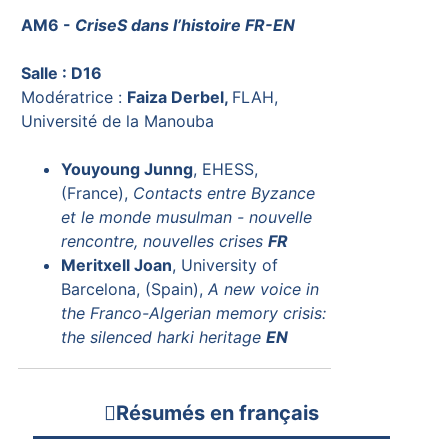
AM6 -
CriseS dans l’histoire FR-EN
Salle : D16
Modératrice :
Faiza Derbel,
FLAH,
Université de la Manouba
Youyoung Junng
, EHESS,
(France),
Contacts entre Byzance
et le monde musulman - nouvelle
rencontre, nouvelles crises
FR
Meritxell Joan
, University of
Barcelona, (Spain),
A new voice in
the Franco-Algerian memory crisis:
the silenced harki heritage
EN
Résumés en français