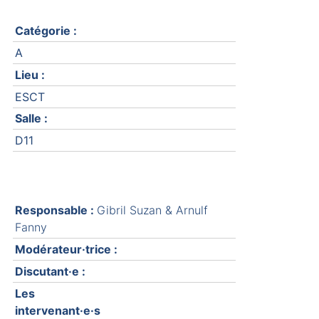
Catégorie :
A
Lieu :
ESCT
Salle :
D11
Responsable :
Gibril Suzan & Arnulf
Fanny
Modérateur·trice :
Discutant·e :
Les
intervenant·e·s