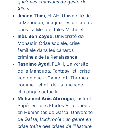
quelques chansons de geste du
XIIe s.
Jihane Tbini
, FLAH,
Université de
la Manouba, Imaginaires de la crise
dans La Mer de Jules Michelet
Inès Ben Zayed,
Université de
Monastir, Crise sociale, crise
familiale dans les canards
criminels de la Renaissance
Tasnime Ayed,
FLAH,
Université
de la Manouba, Fantasy et crise
écologique : Game of Thrones
comme reflet de la menace
climatique actuelle
Mohamed Anis Abrougui
, Institut
Supérieur des Etudes Appliquées
en Humanités de Gafsa, Université
de Gafsa,
L’uchronie : un genre en
crise traite des crises de l’Histoire