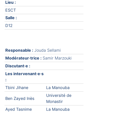
Lieu :
ESCT
Salle :
D12
Responsable :
Jouda Sellami
Modérateur·trice :
Samir Marzouki
Discutant·e :
Les intervenant·e·s
:
Tbini Jihane
La Manouba
Université de
Ben Zayed Inès
Monastir
Ayed Tasnime
La Manouba