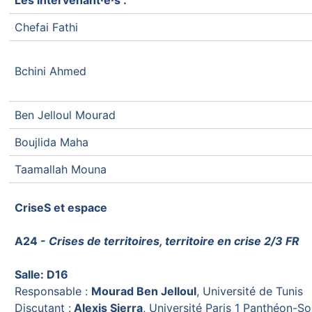
Les intervenant·e·s :
Chefai Fathi
Bchini Ahmed
Ben Jelloul Mourad
Boujlida Maha
Taamallah Mouna
CriseS et espace
A24 -
Crises de territoires, territoire en crise 2/3 FR
Salle: D16
Responsable :
Mourad Ben Jelloul
, Université de Tunis
Discutant :
Alexis Sierra
, Université Paris 1 Panthéon-S