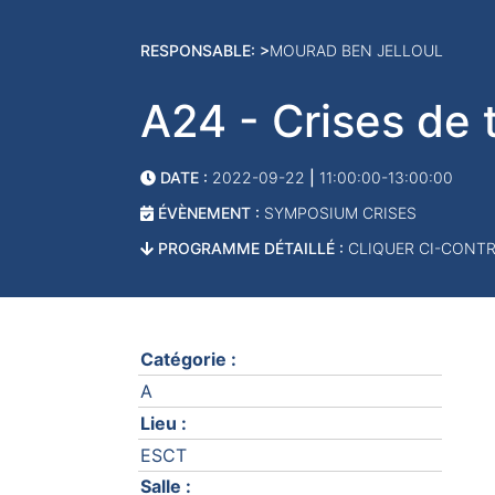
RESPONSABLE: >
MOURAD BEN JELLOUL
A24 - Crises de te
DATE :
2022-09-22
|
11:00:00-13:00:00
ÉVÈNEMENT :
SYMPOSIUM CRISES
PROGRAMME DÉTAILLÉ :
CLIQUER CI-CONT
Catégorie :
A
Lieu :
ESCT
Salle :