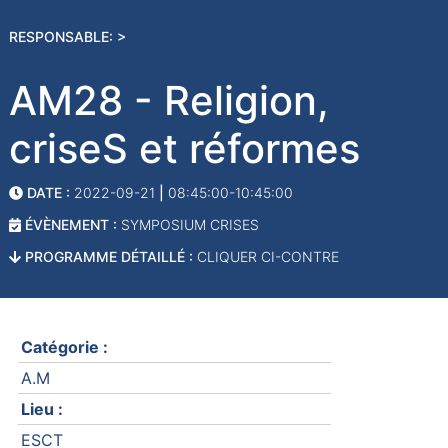
RESPONSABLE: >
AM28 - Religion,
criseS et réformes
DATE :
2022-09-21
|
08:45:00-10:45:00
ÉVÈNEMENT :
SYMPOSIUM CRISES
PROGRAMME DÉTAILLÉ :
CLIQUER CI-CONTRE
Catégorie :
A.M
Lieu :
ESCT