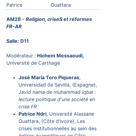
Patrice
Ouattara
AM28 -
Religion, criseS et réformes
FR-AR
Salle: D11
Modérateur :
Hichem Messaoudi,
Université de Carthage
José María Toro Piqueras
,
Universidad de Sevilla, (Espagne),
Javid nama de muhammad iqbal :
lecture politique d'une société en
crise FR
Patrice Ndri
, Université Alassane
Ouattara, (Côte d’Ivoire), Les
crises institutionnelles au sein des
églises évangéliques en Côte