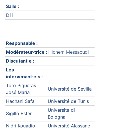
Salle :
D11
Responsable :
Modérateur·trice :
Hichem Messaoudi
Discutant·e :
Les
intervenant·e·s :
Toro Piqueras
Université de Sevilla
José María
Hachani Safa
Université de Tunis
Università di
Sigillò Ester
Bologna
N'dri Kouadio
Université Alassane