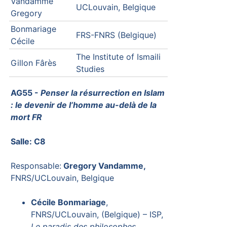
Vandamme
UCLouvain, Belgique
Gregory
Bonmariage
FRS-FNRS (Belgique)
Cécile
The Institute of Ismaili
Gillon Fârès
Studies
AG55 -
Penser la résurrection en Islam
: le devenir de l’homme au-delà de la
mort FR
Salle: C8
Responsable:
Gregory Vandamme,
FNRS/UCLouvain, Belgique
Cécile Bonmariage
,
FNRS/UCLouvain, (Belgique) – ISP,
Le paradis des philosophes