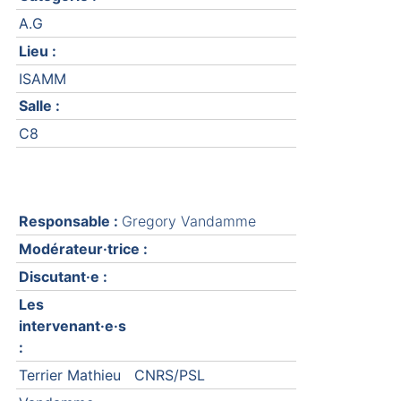
A.G
Lieu :
ISAMM
Salle :
C8
Responsable :
Gregory Vandamme
Modérateur·trice :
Discutant·e :
Les
intervenant·e·s
:
Terrier Mathieu
CNRS/PSL