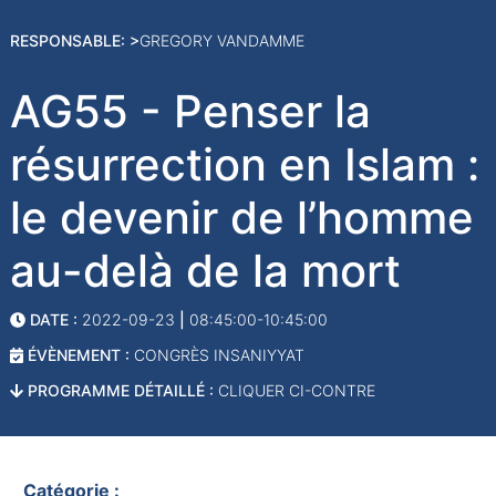
RESPONSABLE: >
GREGORY VANDAMME
AG55 - Penser la
résurrection en Islam :
le devenir de l’homme
au-delà de la mort
DATE :
2022-09-23
|
08:45:00-10:45:00
ÉVÈNEMENT :
CONGRÈS INSANIYYAT
PROGRAMME DÉTAILLÉ :
CLIQUER CI-CONTRE
Catégorie :