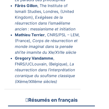
Fârès Gillon
, The Institute of
Ismaili Studies, Londres, (United
Kingdom),
Exégèses de la
résurrection dans l’ismaélisme
ancien : messianisme et initiation
Mathieu Terrier
, CNRS/PSL – LEM,
(France),
Corps de résurrection et
monde imaginal dans la pensée
shi’ite imamite du XIe/XVIIe siècle
Gregory Vandamme
,
FNRS/UCLouvain, (Belgique),
La
résurrection dans l’interprétation
coranique du soufisme classique
(IXème/XIIIème siècles)
Résumés en français