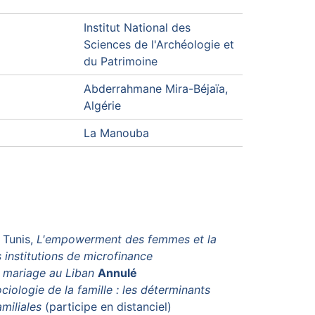
Institut National des
Sciences de l'Archéologie et
du Patrimoine
Abderrahmane Mira-Béjaïa,
Algérie
La Manouba
 Tunis,
L'empowerment des femmes et la
institutions de microfinance
t mariage au Liban
Annulé
ciologie de la famille : les déterminants
amiliales
(participe en distanciel)