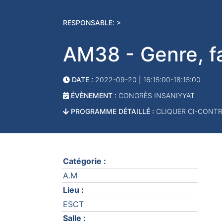
RESPONSABLE: >
AM38 - Genre, f
DATE :
2022-09-20
|
16:15:00-18:15:00
ÉVÈNEMENT :
CONGRÈS INSANIYYAT
PROGRAMME DÉTAILLÉ :
CLIQUER CI-CONT
Catégorie :
A.M
Lieu :
ESCT
Salle :